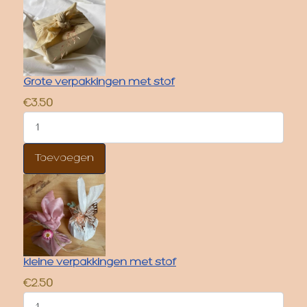
Grote verpakkingen met stof
€3.50
kleine verpakkingen met stof
€2.50