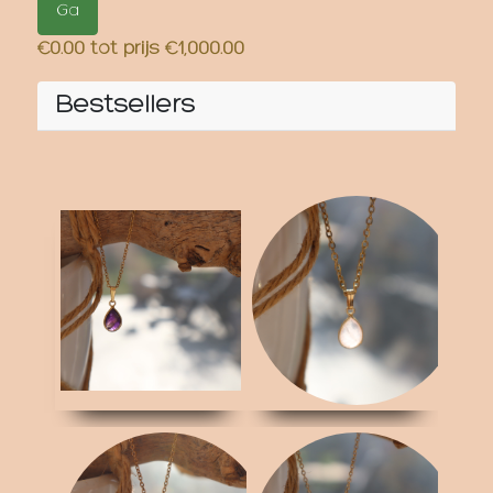
€
0.00
tot prijs €
1,000.00
Bestsellers
RVS ketting Amethist
RVS ketting
Rozenkwarts