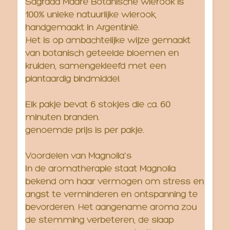
Sagrada Madre Botanische wierook is
100% unieke natuurlijke wierook,
handgemaakt in Argentinië.
Het is op ambachtelijke wijze gemaakt
van botanisch geteelde bloemen en
kruiden, samengekleefd met een
plantaardig bindmiddel.
Elk pakje bevat 6 stokjes die ca. 60
minuten branden.
genoemde prijs is per pakje.
Voordelen van Magnolia's
In de aromatherapie staat Magnolia
bekend om haar vermogen om stress en
angst te verminderen en ontspanning te
bevorderen. Het aangename aroma zou
de stemming verbeteren, de slaap