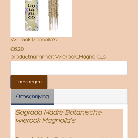
Wierook Magnolia's
€6.20
productnummer:
Wierook_Magnolia_s
Omschrijving
Sagrada Madre Botanische
wierook Magnolia's