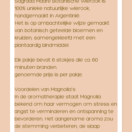
Sagrada Madre Botanische wierook is
100% unieke natuurlijke wierook,
handgemaakt in Argentinië.
Het is op ambachtelijke wijze gemaakt
van botanisch geteelde bloemen en
kruiden, samengekleefd met een
plantaardig bindmiddel.
Elk pakje bevat 6 stokjes die ca. 60
minuten branden.
genoemde prijs is per pakje.
Voordelen van Magnolia's
In de aromatherapie staat Magnolia
bekend om haar vermogen om stress en
angst te verminderen en ontspanning te
bevorderen. Het aangename aroma zou
de stemming verbeteren, de slaap