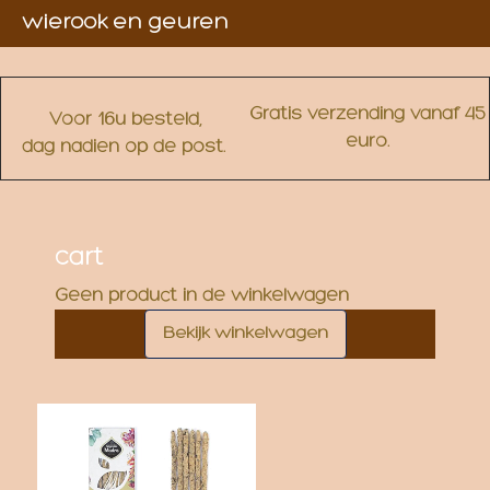
wierook en geuren
Gratis verzending vanaf 45
Voor 16u besteld,
euro.
dag nadien op de post.
cart
Geen product in de winkelwagen