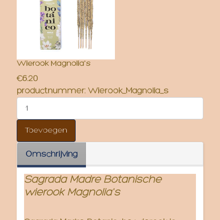
Wierook Magnolia's
€6.20
productnummer:
Wierook_Magnolia_s
Omschrijving
Sagrada Madre Botanische
wierook Magnolia's