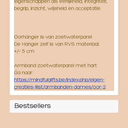
eigenschappen als eerlijkheid, integriteit,
begrip, inzicht, wijsheid en acceptatie.
Oorhanger is van zoetwaterparel
De Hanger zelf is van RVS materiaal.
+/- 5 cm
Armband zoetwaterparel met hart
Ga naar:
https://mindfulgifts.be/index.php/eigen-
creaties-lijst/armbanden-dames/oor-2
Bestsellers