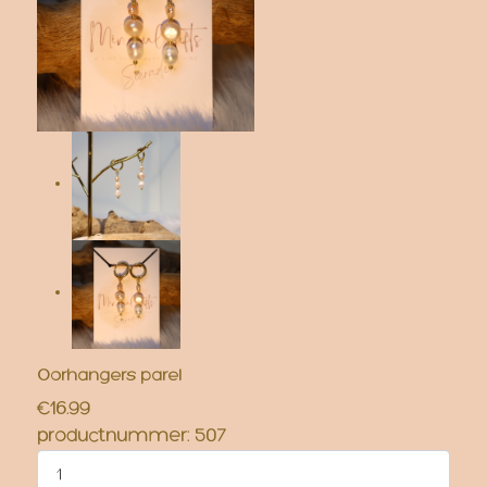
Oorhangers parel
€16.99
productnummer:
507