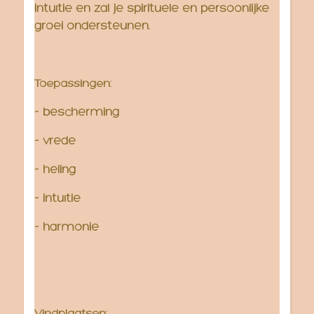
intuïtie en zal je spirituele en persoonlijke
groei ondersteunen.
Toepassingen:
- bescherming
- vrede
- heling
- intuïtie
- harmonie