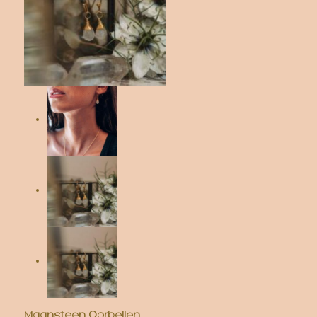
Maansteen Oorbellen