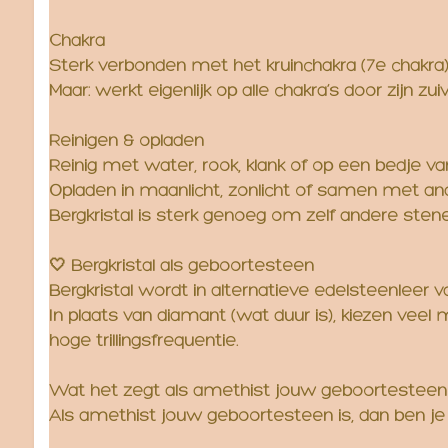
Chakra
Sterk verbonden met het kruinchakra (7e chakra)
Maar: werkt eigenlijk op alle chakra’s door zijn zu
Reinigen & opladen
Reinig met water, rook, klank of op een bedje v
Opladen in maanlicht, zonlicht of samen met an
Bergkristal is sterk genoeg om zelf andere stenen 
🤍 Bergkristal als geboortesteen
Bergkristal wordt in alternatieve edelsteenleer
In plaats van diamant (wat duur is), kiezen veel
hoge trillingsfrequentie.
Wat het zegt als amethist jouw geboortesteen 
Als amethist jouw geboortesteen is, dan ben je w