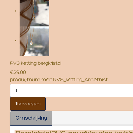
RVS ketting bergkristal
€29.00
productnummer:
RVS_ketting_Amethist
Omschrijving