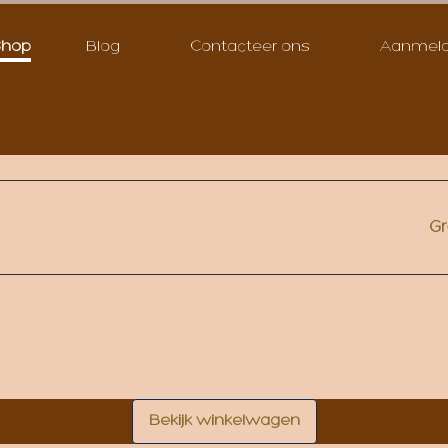
Shop
Blog
Contacteer ons
Aanmel
Gr