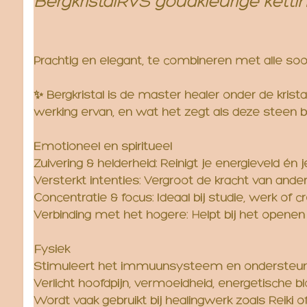
BergkristalRVS goudkleurige ketti
Prachtig en elegant, te combineren met alle soor
✨ Bergkristal is de master healer onder de kristall
werking ervan, en wat het zegt als deze steen bij
Emotioneel en spiritueel
Zuivering & helderheid: Reinigt je energieveld é
Versterkt intenties: Vergroot de kracht van andere
Concentratie & focus: Ideaal bij studie, werk of
Verbinding met het hogere: Helpt bij het openen 
Fysiek
Stimuleert het immuunsysteem en ondersteunt h
Verlicht hoofdpijn, vermoeidheid, energetische b
Wordt vaak gebruikt bij healingwerk zoals Reiki of