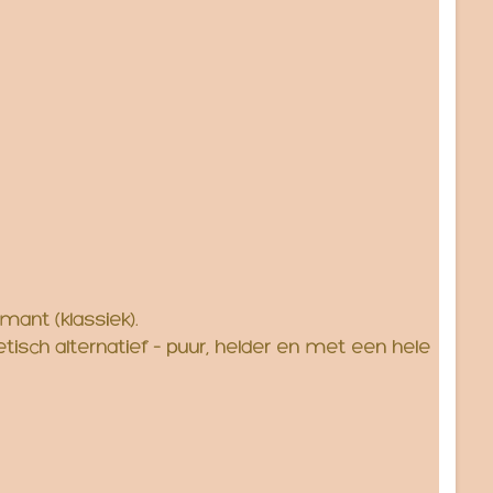
ant (klassiek).
etisch alternatief – puur, helder en met een hele