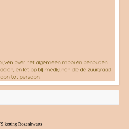
en blijven over het algemeen mooi en behouden
elen, en let op bij medicijnen die de zuurgraad
soon tot persoon.
S ketting Rozenkwarts