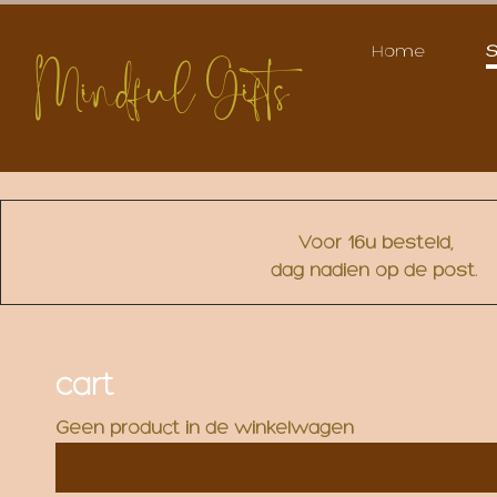
Home
Voor 16u besteld,
dag nadien op de post.
cart
Geen product in de winkelwagen