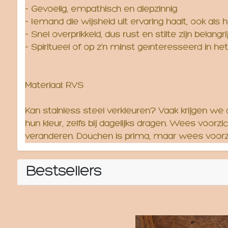
- Gevoelig, empathisch en diepzinnig
- Iemand die wijsheid uit ervaring haalt, ook als 
- Snel overprikkeld, dus rust en stilte zijn belangr
- Spiritueel of op z’n minst geïnteresseerd in het
Materiaal: RVS
Kan stainless steel verkleuren? Vaak krijgen we
hun kleur, zelfs bij dagelijks dragen. Wees voo
veranderen. Douchen is prima, maar wees voorzi
Bestsellers