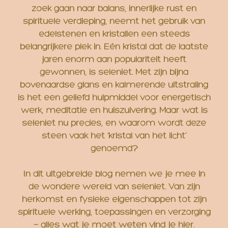
zoek gaan naar balans, innerlijke rust en
spirituele verdieping, neemt het gebruik van
edelstenen en kristallen een steeds
belangrijkere plek in. Eén kristal dat de laatste
jaren enorm aan populariteit heeft
gewonnen, is seleniet. Met zijn bijna
bovenaardse glans en kalmerende uitstraling
is het een geliefd hulpmiddel voor energetisch
werk, meditatie en huiszuivering. Maar wat is
seleniet nu precies, en waarom wordt deze
steen vaak het ‘kristal van het licht’
genoemd?
In dit uitgebreide blog nemen we je mee in
de wondere wereld van seleniet. Van zijn
herkomst en fysieke eigenschappen tot zijn
spirituele werking, toepassingen en verzorging
— alles wat je moet weten vind je hier.