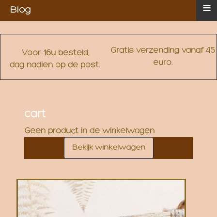
≡
Blog
Gratis verzending vanaf 45
Voor 16u besteld,
euro.
dag nadien op de post.
cart
Geen product in de winkelwagen